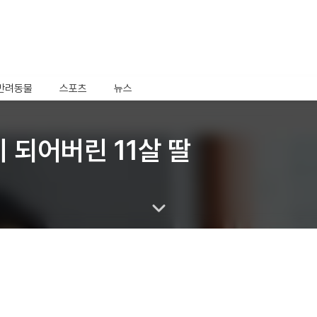
반려동물
스포츠
뉴스
 되어버린 11살 딸