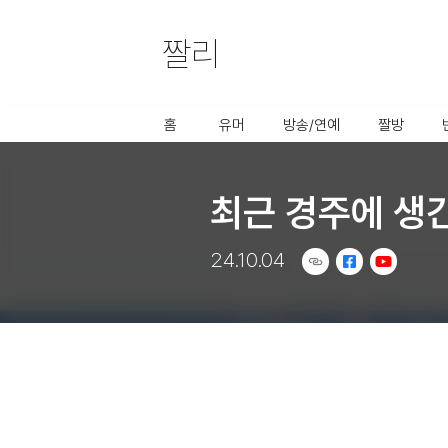
짤리
사용할 공유 링크를 선택 해 주세요.
홈
유머
방송/연예
짤방
최근 경주에 생
24.10.04