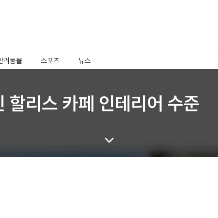
반려동물
스포츠
뉴스
긴 할리스 카페 인테리어 수준